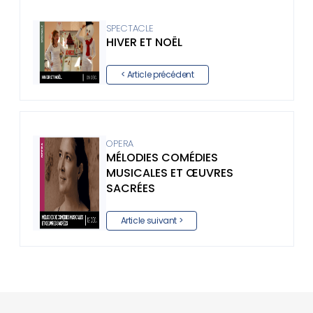
SPECTACLE
HIVER ET NOËL
< Article précédent
OPERA
MÉLODIES COMÉDIES
MUSICALES ET ŒUVRES
SACRÉES
Article suivant >