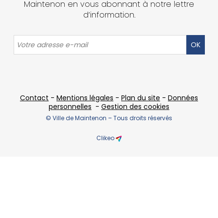
Maintenon en vous abonnant à notre lettre
d’information.
OK
Contact
-
Mentions légales
-
Plan du site
-
Données
personnelles
-
Gestion des cookies
© Ville de Maintenon – Tous droits réservés
Clikeo