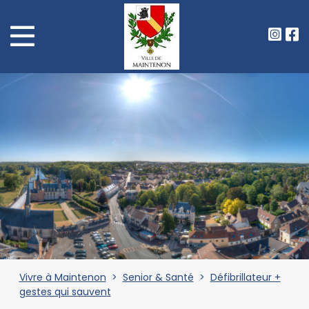
Vivre à Maintenon
>
Senior & Santé
>
Défibrillateur +
gestes qui sauvent