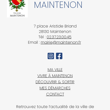
MAINTENON
7 place Aristide Briand
28130 Maintenon
Tél :
02.37.23.00.45
Email :
mairie@maintenon.fr
MA VILLE
VIVRE À MAINTENON
DÉCOUVRIR & SORTIR
MES DÉMARCHES
CONTACT
Retrouvez toute l’actualité de la ville de