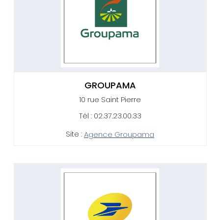
GROUPAMA
10 rue Saint Pierre
Tél : 02.37.23.00.33
Site :
Agence Groupama