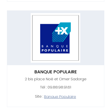
BANQUE POPULAIRE
2 bis place Noé et Omer Sadorge
Tél : 09.88.98.91.61
Site :
Banque Populaire