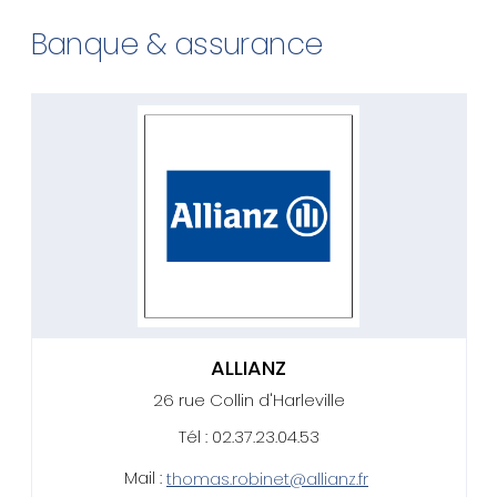
Banque & assurance
ALLIANZ
26 rue Collin d'Harleville
Tél : 02.37.23.04.53
Mail :
thomas.robinet@allianz.fr