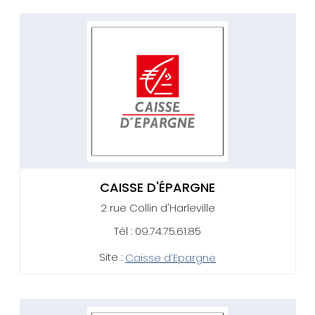
CAISSE D'ÉPARGNE
2 rue Collin d'Harleville
Tél : 09.74.75.61.85
Site :
Caisse d’Epargne