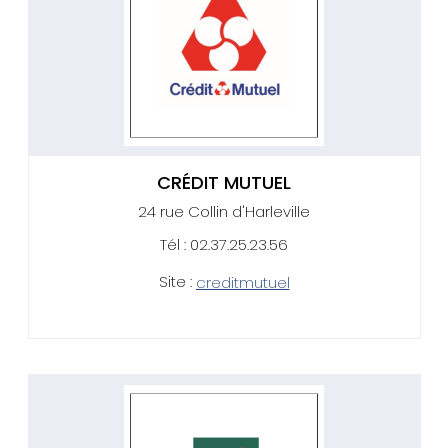
CRÉDIT MUTUEL
24 rue Collin d'Harleville
Tél : 02.37.25.23.56
Site :
creditmutuel