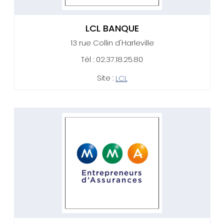
LCL BANQUE
13 rue Collin d'Harleville
Tél : 02.37.18.25.80
Site :
LCL