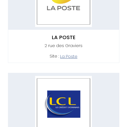
LA POSTE
2 rue des Graviers
Site :
La Poste