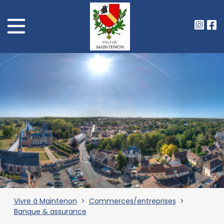
Vivre à Maintenon
>
Commerces/entreprises
>
Banque & assurance