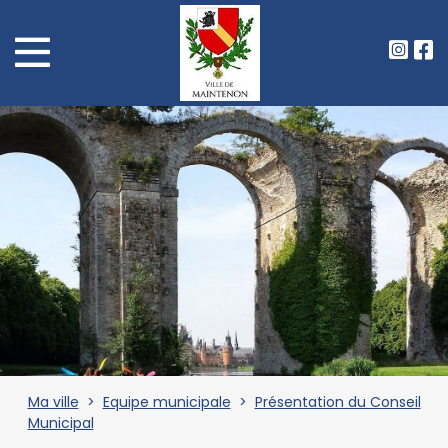
Ma ville
>
Equipe municipale
>
Présentation du Conseil
Municipal