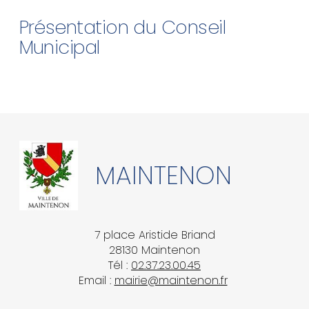
Présentation du Conseil
Municipal
MAINTENON
7 place Aristide Briand
28130 Maintenon
Tél :
02.37.23.00.45
Email :
mairie@maintenon.fr