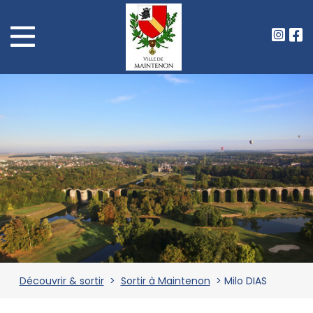
Découvrir & sortir
>
Sortir à Maintenon
> Milo DIAS