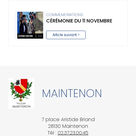
COMMEMORATIONS
CÉRÉMONIE DU 11 NOVEMBRE
Article suivant >
MAINTENON
7 place Aristide Briand
28130 Maintenon
Tél :
02.37.23.00.45