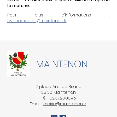
la marche.
Pour plus d'informations :
evenementiel@maintenon.fr
MAINTENON
7 place Aristide Briand
28130 Maintenon
Tél :
02.37.23.00.45
Email :
mairie@maintenon.fr