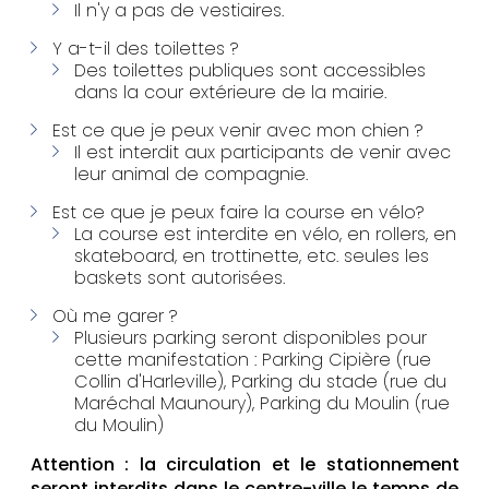
Il n'y a pas de vestiaires.
Y a-t-il des toilettes ?
Des toilettes publiques sont accessibles
dans la cour extérieure de la mairie.
Est ce que je peux venir avec mon chien ?
Il est interdit aux participants de venir avec
leur animal de compagnie.
Est ce que je peux faire la course en vélo?
La course est interdite en vélo, en rollers, en
skateboard, en trottinette, etc. seules les
baskets sont autorisées.
Où me garer ?
Plusieurs parking seront disponibles pour
cette manifestation : Parking Cipière (rue
Collin d'Harleville), Parking du stade (rue du
Maréchal Maunoury), Parking du Moulin (rue
du Moulin)
Attention : la circulation et le stationnement
seront interdits dans le centre-ville le temps de