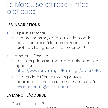
La Marquise en rose - infos
pratiques
LES INSCRIPTIONS :
Qui peut s'inscrire ?
Femme, homme, enfant, tout le monde
peut participer à la marche/course au
profit de La Ligue contre le cancer !
Comment s'inscrire ?
Les inscriptions se font obligatoirement en
ligne sur
https://www.protiming.fr/Runnings/detail/7407
En cas de difficultés, vous pouvez
contacter la mairie au 02.37.23.00.45 ou à
evenementiel@maintenon.fr
LA MARCHE/COURSE :
Quel est le tarif ?