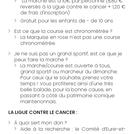
La marche est à 10€ par personne
(8,80 €
reversés à la Ligue contre le cancer + 1,20 €
de frais d'inscription)
Gratuit pour les enfants de - de 10 ans
Est ce que la course est chronométrée ?
La Marquise en rose n'est pas une course
chronométrée.
Je ne suis pas un grand sportif, est ce que je
peux faire la marche ?
La marche/course est ouverte à tous,
grand sportif ou marcheur du dimanche.
Pour ceux qui le souhaite, prenez votre
temps ! Vous profiterez ainsi d'une très
belle balade, pour la bonne cause, en
passant à côté du patrimoine iconique
maintenonnais.
LA LIGUE CONTRE LE CANCER :
À quoi sert mon don ?
Aide à la recherche : l
e Comité d’Eure-et-