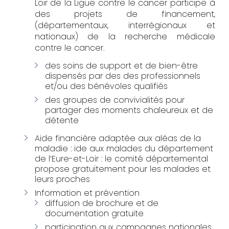
Loir de la Ligue contre le cancer participe à
des projets de financement,
(départementaux, interrégionaux et
nationaux) de la recherche médicale
contre le cancer.
des soins de support et de bien-être
dispensés par des des professionnels
et/ou des bénévoles qualifiés
des groupes de convivialités pour
partager des moments chaleureux et de
détente
Aide financière adaptée aux aléas de la
maladie :
ide aux malades du département
de l’Eure-et-Loir : l
e comité départemental
propose gratuitement pour les malades et
leurs proches
Information et prévention
diffusion de brochure et de
documentation gratuite
participation aux campagnes nationales