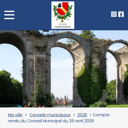
Ma ville
>
Conseils municipaux
>
2026
> Compte
rendu du Conseil Municipal du 29 avril 2026