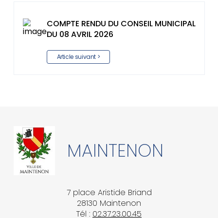
COMPTE RENDU DU CONSEIL MUNICIPAL
DU 08 AVRIL 2026
Article suivant >
MAINTENON
7 place Aristide Briand
28130 Maintenon
Tél :
02.37.23.00.45