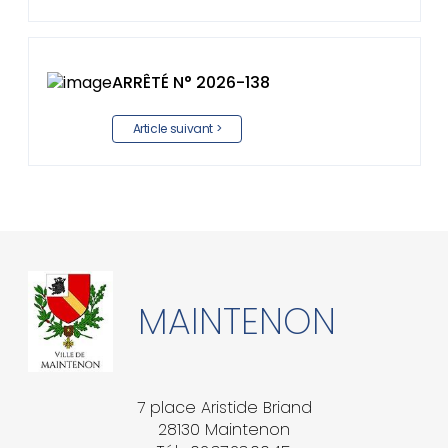
ARRÊTÉ N° 2026-138
Article suivant >
MAINTENON
7 place Aristide Briand
28130 Maintenon