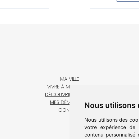
MA VILLE
VIVRE À MAINTENON
DÉCOUVRIR & SORTIR
MES DÉMARCHES
Nous utilisons
CONTACT
Nous utilisons des coo
votre expérience de 
contenu personnalisé e