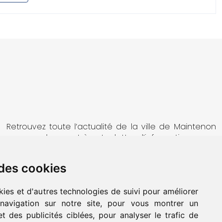
Retrouvez toute l’actualité de la ville de Maintenon
en vous abonnant à notre lettre d’information.
 des cookies
OK
kies et d'autres technologies de suivi pour améliorer
navigation sur notre site, pour vous montrer un
t des publicités ciblées, pour analyser le trafic de