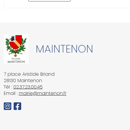
MAINTENON
7 place Aristide Briand
28130 Maintenon
Tél :
02.37.23.00.45
Email :
mairie@maintenon.fr