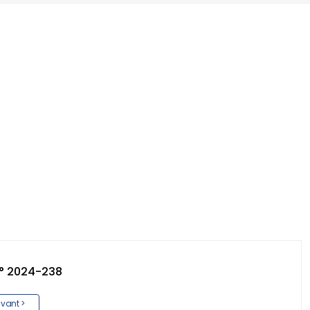
° 2024-238
ivant >