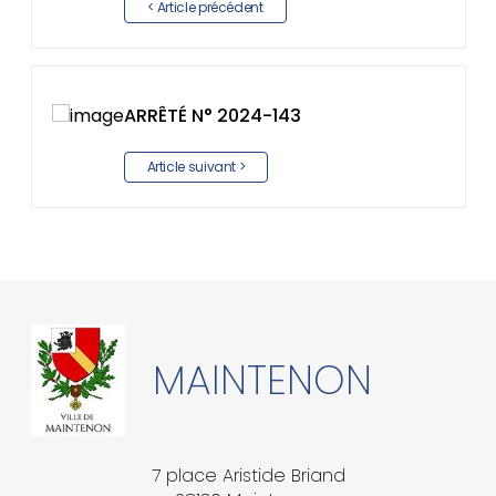
< Article précédent
ARRÊTÉ N° 2024-143
Article suivant >
MAINTENON
7 place Aristide Briand