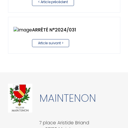
< Article précédent
ARRÊTÉ N°2024/031
Article suivant >
MAINTENON
7 place Aristide Briand