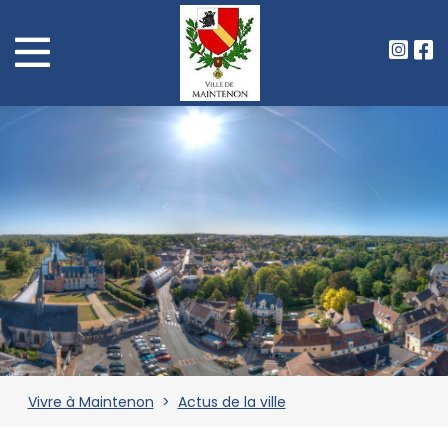
Vivre à Maintenon
>
Actus de la ville