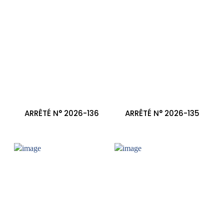
ARRÊTÉ N° 2026-136
ARRÊTÉ N° 2026-135